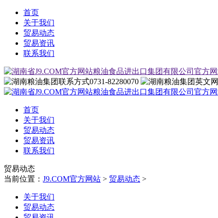
首页
关于我们
贸易动态
贸易资讯
联系我们
0731-82280070
首页
关于我们
贸易动态
贸易资讯
联系我们
贸易动态
当前位置：
J9.COM官方网站
>
贸易动态
>
关于我们
贸易动态
贸易资讯