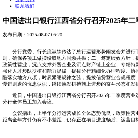
联系我们
中国进出口银行江西省分行召开2025年二
发布日期：2025-08-07 05:20
分行党委、行长庞淑钦传达了总行运营形势阐发会并进行下半
则，确保各项工做摆设取地方同频共振；二、笃定绩效方针，
政策性营业，沉点支撑外贸企业及沉点财产链上企业、专精特新
强化人才步队扶植和能力提拔，提拔分行精细化办理程度、协同
酷落实地方八项，时辰紧绷规律之弦，提拔信贷营业合规程度
慢进则退的忧患认识，继续焕发拼搏朝上进步的奋斗形态和发
近日，中国进出口银行江西省分行召开2025年二季度营业
分行全体员工加入会议。
会议指出，上半年分行运营成长全体态势优良，政策性营业
距离全年方针仍有不小差距，仍存正在项目进度畅后、运营目