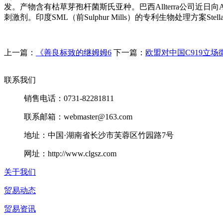
发。产物含有枯草芽孢杆菌斯氏亚种。巴西Allterra公司近
刺激剂。印度SML（前Sulphur Mills）的专利生物处理方案S
上一篇：
《善良标致的继姆姆6
下一篇：
欧盟对中国C919立
联系我们
销售电话：0731-82281811
联系邮箱：webmaster@163.com
地址：中国·湖南省长沙市芙蓉区竹园路7号
网址：http://www.clgsz.com
关于我们
贸易动态
贸易资讯