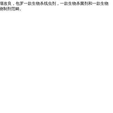
，用于土壤改良，包罗一款生物杀线虫剂，一款生物杀菌剂和一款生物
军生物制剂范畴。