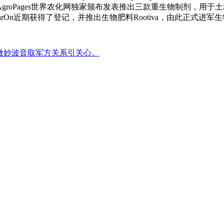
日向AgroPages世界农化网独家颁布发表推出三款重生物制剂
tellarOn近期获得了登记，并推出生物肥料Rootiva，由此正式进
场微妙波音取军方关系引关心。