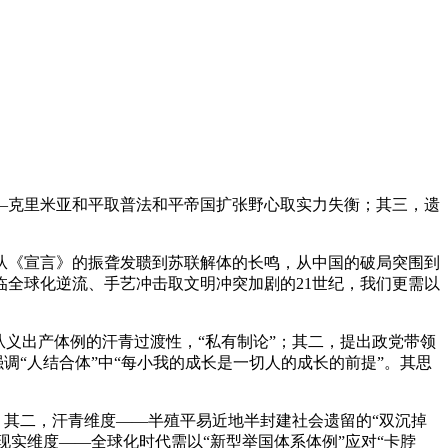
克里米亚和平取普法和平帝国扩张野心取实力失衡；其三，遗
《宣言》的振聋发聩到苏联解体的长鸣，从中国的破局突围到
全球化逆流、手艺冲击取文明冲突加剧的21世纪，我们更需以
义出产体例的汗青过渡性，“私有制论”；其二，提出政党带领
调“人结合体”中“每小我的成长是一切人的成长的前提”。其思
其二，汗青维度——半殖平易近地半封建社会遗留的“双沉掉
现实维度——全球化时代需以“新型举国体系体例”应对“卡脖