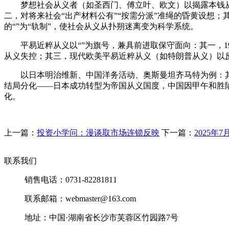
梦想社会从义者（如圣西门、傅立叶、欧文）以揭露本钱从义
二，对将来社会“出产材料公有”“按需分派”准绳的昏黄设想
的“”为“轨制”，使社会从义从扑朔迷离变为科学系统。
平易近粹从义以“”为旗号，兼具前进取保守面向：其一，19
从义失控；其三，现代欧美平易近粹从义（如特朗普从义）以
以日本明治维新、中国洋务活动、奥斯曼坦齐马特为例：其一
结局分化——日本成功转型为帝国从义国度，中国因甲午和胜
化。
上一篇：
投资小学问：漫谈取市场连锁反映
下一篇：
2025
联系我们
销售电话：0731-82281811
联系邮箱：webmaster@163.com
地址：中国·湖南省长沙市芙蓉区竹园路7号