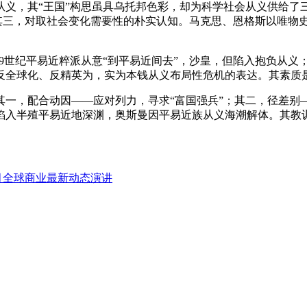
，其“王国”构思虽具乌托邦色彩，却为科学社会从义供给了
；其三，对取社会变化需要性的朴实认知。马克思、恩格斯以唯物
世纪平易近粹派从意“到平易近间去”，沙皇，但陷入抱负从义；
反全球化、反精英为，实为本钱从义布局性危机的表达。其素质
，配合动因——应对列力，寻求“富国强兵”；其二，径差别—
陷入半殖平易近地深渊，奥斯曼因平易近族从义海潮解体。其教
年7月全球商业最新动态演讲