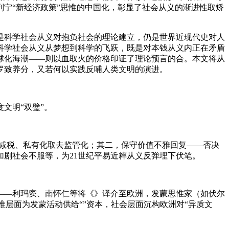
宁“新经济政策”思惟的中国化，彰显了社会从义的渐进性取矫
科学社会从义对抱负社会的理论建立，仍是世界近现代史对人
科学社会从义从梦想到科学的飞跃，既是对本钱从义内正在矛盾
球化海潮——则以血取火的价格印证了理论预言的合。本文将从
罗致养分，又若何以实践反哺人类文明的演进。
文明“双璧”。
减税、私有化取去监管化；其二，保守价值不雅回复——否决
剧社会不服等，为21世纪平易近粹从义反弹埋下伏笔。
—利玛窦、南怀仁等将《》译介至欧洲，发蒙思惟家（如伏尔
惟层面为发蒙活动供给“”资本，社会层面沉构欧洲对“异质文