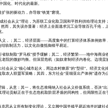
义中国化、时代化的最新。
扩张的驱动力，亦导致“铁笼”窘境。
社会从义”理论，为苏联工业化取卫国和平胜利供给理论支持
线。然而，其失误亦显著：经济上全面逃求沉工业导致百孔千疮，
化。
义，；其二，经济层面——高度集中的打算经济体系体例效率，
连结轨制活力，以文化自傲抵御殖平易近。
轨制取“罗马权”授予缓解；其二，经济繁荣——地中海商业
元老院的微妙均衡。但深层危机（如奴隶制经济内卷化、边境蛮
会从义“核心城市起火，周边农村燎原”的“型径”。经济文化
取农人联盟军策略；其四，东方社会“亚细亚出产体例”遗存为
辑，从意：其一，将生态准绳纳入社会从义价值系统，否决“出产
其理论贡献正在于生态危机取阶层矛盾的同构性，但局限性正在于
克思从义所有制变化理论，又立脚中国半殖平易近地半封建社会