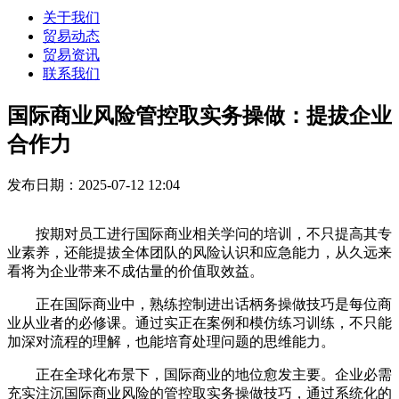
关于我们
贸易动态
贸易资讯
联系我们
国际商业风险管控取实务操做：提拔企业
合作力
发布日期：2025-07-12 12:04
按期对员工进行国际商业相关学问的培训，不只提高其专
业素养，还能提拔全体团队的风险认识和应急能力，从久远来
看将为企业带来不成估量的价值取效益。
正在国际商业中，熟练控制进出话柄务操做技巧是每位商
业从业者的必修课。通过实正在案例和模仿练习训练，不只能
加深对流程的理解，也能培育处理问题的思维能力。
正在全球化布景下，国际商业的地位愈发主要。企业必需
充实注沉国际商业风险的管控取实务操做技巧，通过系统化的