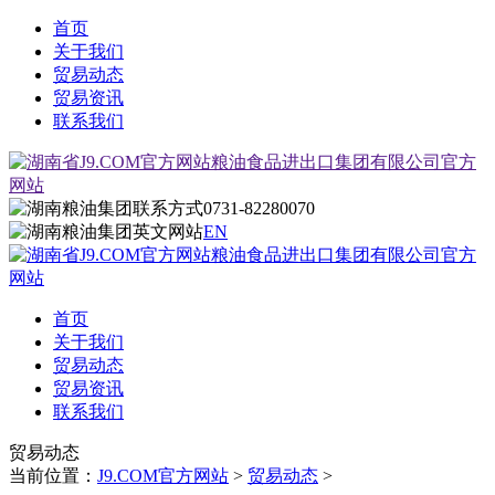
首页
关于我们
贸易动态
贸易资讯
联系我们
0731-82280070
EN
首页
关于我们
贸易动态
贸易资讯
联系我们
贸易动态
当前位置：
J9.COM官方网站
>
贸易动态
>