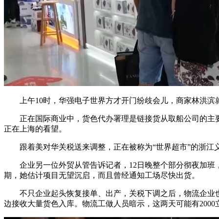
上午10时，华强电子世界方才开门纷歧会儿，商家林洪滨就
正在国际商业中，货色代办署理是链接货从取船公司的主要
正在上海的看望。
跟着美对华关税送来调整，正在被称为“世界超市”的浙江义
企业另一位外贸从管告诉记者，12日晚整个部分彻夜加班，
期，她估计项目无望沉启，而且曾经通知工场尽快出货。
不只企业起头恢复接单、出产，关税下调之后，物流企业也
边接收大量货色入库。物流工做人员暗示，这两天可能有200