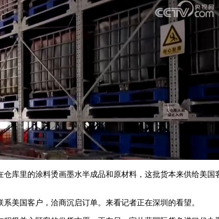
仓库里的涂料烫画墨水半成品和原材料，这批货本来供给美国客
联系美国客户，洽商沉启订单。来看记者正在深圳的看望。