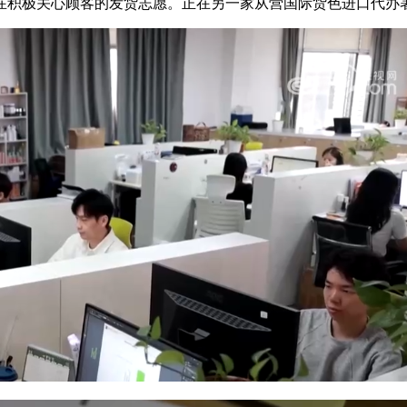
积极关心顾客的发货志愿。正在另一家从营国际货色进口代办