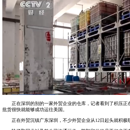
正在深圳的别的一家外贸企业的仓库，记者看到了积压正在
批货很快就能够成功运往美国。
正在外贸沉镇广东深圳，不少外贸企业从12日起头就积极