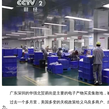
广东深圳的华强北贸易街是主要的电子产物买卖集散地，被誉
过去一个多月里，美国多变的关税政策给义乌良多商户、出
力。