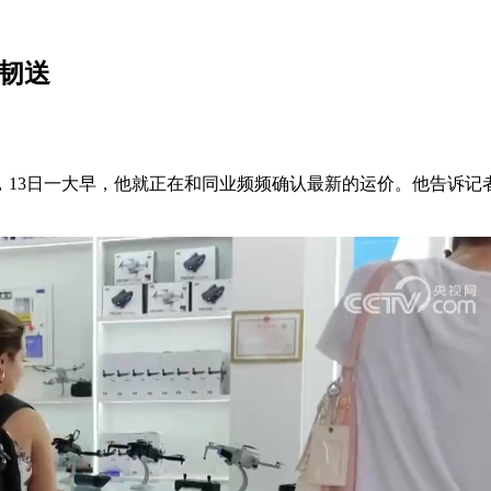
坚韧送
3日一大早，他就正在和同业频频确认最新的运价。他告诉记