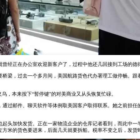
曾经正在办公室欢迎新客户了，过程中他还几回接到工场的德
桥梁，过去一个多月间，美国航路货色代办署理工做停畅。跟着
乌，本来按下“暂停键”的对美商业又从头恢复忙碌。
通过邮件、聊天软件等体例取美国客户取得联系。她之前担任的
起头加快发货。正在一家物流企业的仓库记者看到，而此中一半
0立方米的货色要进来，后面几天就要拆船。税率不变之后，发货