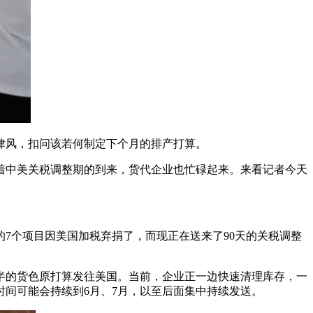
律风，扣问该若何制定下个月的排产打算。
中美关税调整期的到来，货代企业也忙碌起来。来看记者今天
7个项目因美国加税弃捐了，而现正在送来了90天的关税调整
的货色原打算发往美国。当前，企业正一边快速清理库存，一
时间可能会持续到6月、7月，以至后面集中持续发送。