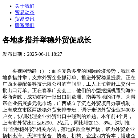
关于我们
贸易动态
贸易资讯
联系我们
各地多措并举稳外贸促成长
发布日期：2025-06-11 18:27
央视网动静（）：面临复杂多变的国际经济形势，我国各
地多措并举，支撑外贸企业抓订单、推进外贸稳量提质。正在
广西玉柴配备科技无限公司的车间里，工人正忙着赶工交付一
批出口订单。正在春季广交会上，他们的小型挖掘机遭到海外
客商青睐，成功签约一批出口到欧洲、南美等地的订单。为帮
帮企业拓展多元化市场，广西成立了沉点外贸项目办事机制，
上海成立市区两级稳外贸安排专班，调研走访外贸企业9400多
户次，协调处理企业外贸出口中碰到的难题。本年前4个月，
上海市外贸出口达6290。2亿元，同比增加13。8%。深圳推
出“金融稳外贸”相关办法，落地多款金融产物，帮力外贸企业
扬帆出海。天津市整合、协会、机构、企业四方资本，搭建企