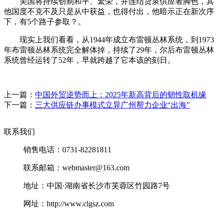
美国将持续创制和平、繁荣，并连结货泉供应者脚色，其
他国度不克不及只是从中获益，也得付出，他暗示正在新次序
下，有5个路子参取？。
现实上我们看看，从1944年成立布雷顿丛林系统，到1973
年布雷顿丛林系统完全解体掉，持续了29年，尔后布雷顿丛林
系统曾经运转了52年，早就跨越了它本该的刻日。
上一篇：
中国外贸逆势而上：2025年新高背后的韧性取机缘
下一篇：
三大供应链办事模式立异广州帮力企业“出海”
联系我们
销售电话：0731-82281811
联系邮箱：webmaster@163.com
地址：中国·湖南省长沙市芙蓉区竹园路7号
网址：http://www.clgsz.com