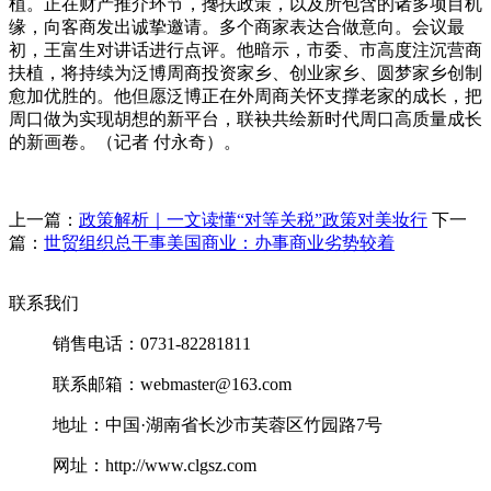
植。正在财产推介环节，搀扶政策，以及所包含的诸多项目机
缘，向客商发出诚挚邀请。多个商家表达合做意向。会议最
初，王富生对讲话进行点评。他暗示，市委、市高度注沉营商
扶植，将持续为泛博周商投资家乡、创业家乡、圆梦家乡创制
愈加优胜的。他但愿泛博正在外周商关怀支撑老家的成长，把
周口做为实现胡想的新平台，联袂共绘新时代周口高质量成长
的新画卷。（记者 付永奇）。
上一篇：
政策解析｜一文读懂“对等关税”政策对美妆行
下一
篇：
世贸组织总干事美国商业：办事商业劣势较着
联系我们
销售电话：0731-82281811
联系邮箱：webmaster@163.com
地址：中国·湖南省长沙市芙蓉区竹园路7号
网址：http://www.clgsz.com